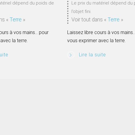
atériel dépend du poids de
Le prix du matériel dépend du 
l’objet fini.
ans
«
Terre
»
Voir tout dans
«
Terre
»
cours à vos mains… pour
Laissez libre cours à vos mains
avec la terre.
vous exprimer avec la terre.
uite
Lire la suite