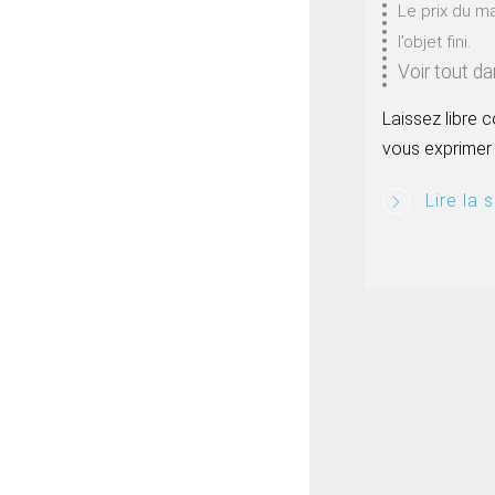
Le prix du m
l’objet fini.
Voir tout d
Laissez libre 
vous exprimer 
Lire la s