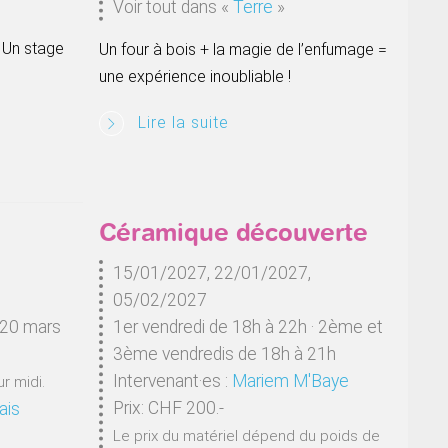
Voir tout dans
«
Terre
»
 Un stage
Un four à bois + la magie de l’enfumage =
une expérience inoubliable !
Lire la suite
Céramique découverte
15/01/2027, 22/01/2027,
05/02/2027
 20 mars
1er vendredi de 18h à 22h · 2ème et
3ème vendredis de 18h à 21h
Intervenant·es :
Mariem M'Baye
r midi.
Prix: CHF 200.-
ais
Le prix du matériel dépend du poids de