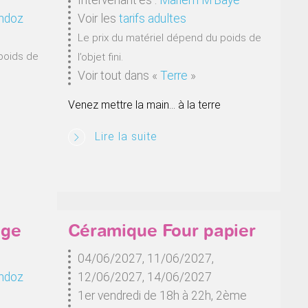
ndoz
Voir les
tarifs adultes
Le prix du matériel dépend du poids de
poids de
l’objet fini.
Voir tout dans
«
Terre
»
Venez mettre la main… à la terre
Lire la suite
age
Céramique Four papier
04/06/2027, 11/06/2027,
ndoz
12/06/2027, 14/06/2027
1er vendredi de 18h à 22h, 2ème