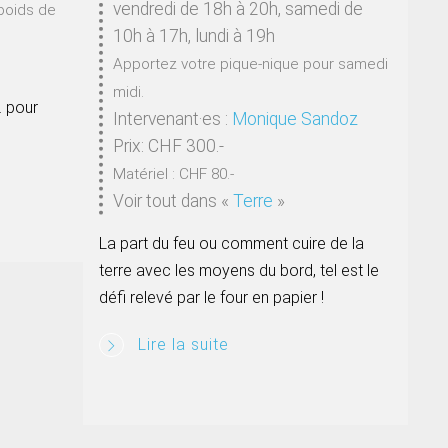
vendredi de 18h à 20h, samedi de
poids de
10h à 17h, lundi à 19h
Apportez votre pique-nique pour samedi
midi.
… pour
Intervenant·es :
Monique Sandoz
Prix: CHF 300.-
Matériel : CHF 80.-
Voir tout dans
«
Terre
»
La part du feu ou comment cuire de la
terre avec les moyens du bord, tel est le
défi relevé par le four en papier !
Lire la suite