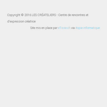
Copyright © 2016 LES CRÉATELIERS - Centre de rencontres et
d'expression créatrice
Site mis en place par
eTisse.ch
via
itopie informatique