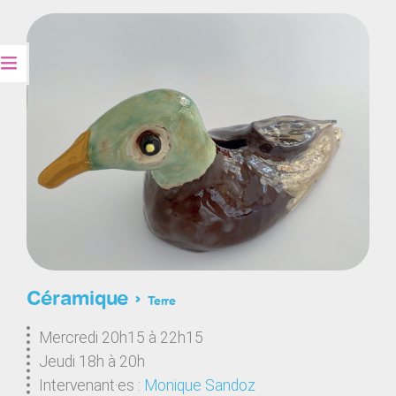
Céramique ›
Terre
Mercredi 20h15 à 22h15
Jeudi 18h à 20h
Intervenant·es :
Monique Sandoz