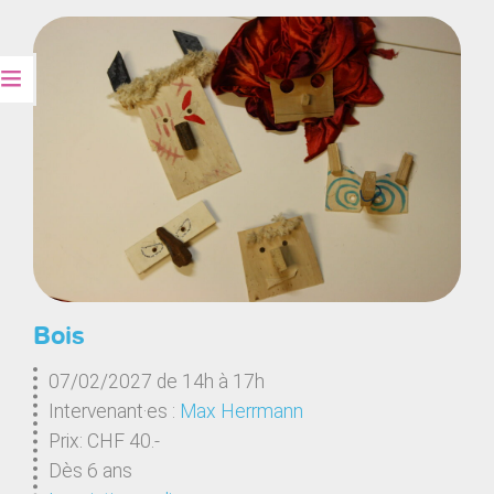
Bois
07/02/2027 de 14h à 17h
Intervenant·es :
Max Herrmann
Prix: CHF 40.-
Dès 6 ans